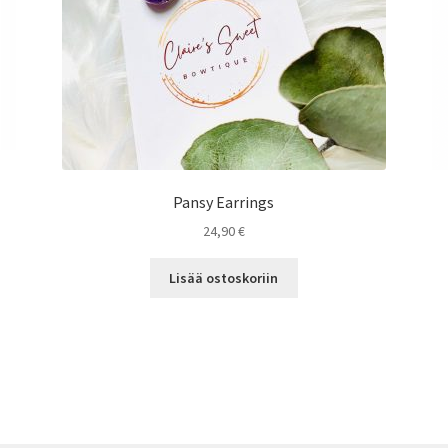
Pansy Earrings
24,90
€
Lisää ostoskoriin