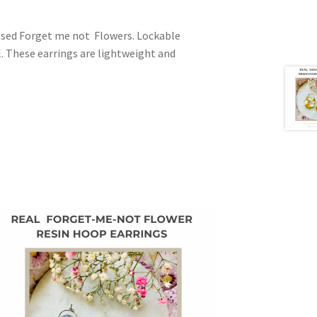
ressed Forget me not Flowers. Lockable
l. These earrings are lightweight and