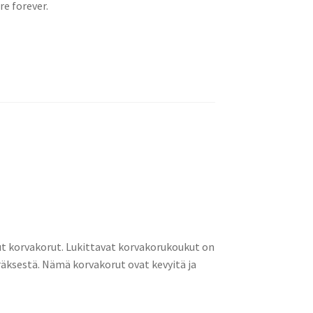
re forever.
ut korvakorut. Lukittavat korvakorukoukut on
ksestä. Nämä korvakorut ovat kevyitä ja