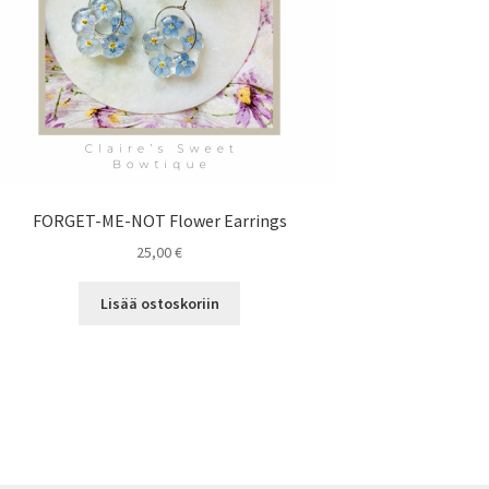
FORGET-ME-NOT Flower Earrings
25,00
€
Lisää ostoskoriin