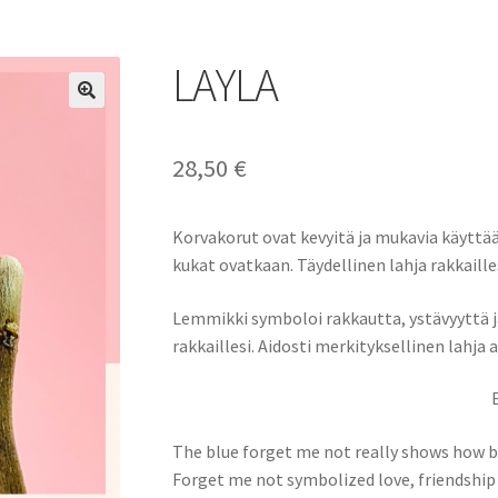
LAYLA
28,50
€
Korvakorut ovat kevyitä ja mukavia käyttää
kukat ovatkaan. Täydellinen lahja rakkaillesi
Lemmikki symboloi rakkautta, ystävyyttä ja 
rakkaillesi. Aidosti merkityksellinen lahja a
The blue forget me not really shows how be
Forget me not symbolized love, friendship 