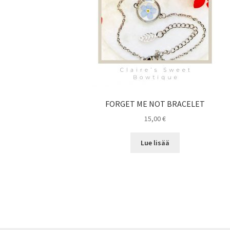
FORGET ME NOT BRACELET
15,00
€
Lue lisää