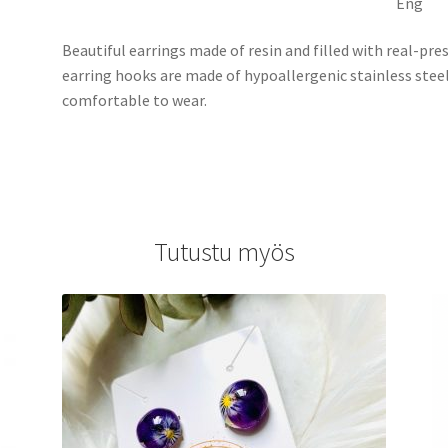
Eng
Beautiful earrings made of resin and filled with real-p
earring hooks are made of hypoallergenic stainless stee
comfortable to wear.
Tutustu myös