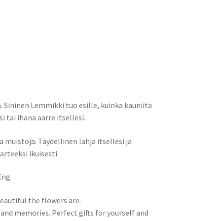
. Sininen Lemmikki tuo esille, kuinka kauniita
 tai ihana aarre itsellesi.
muistoja. Täydellinen lahja itsellesi ja
arteeksi ikuisesti.
Eng
autiful the flowers are.
and memories. Perfect gifts for yourself and