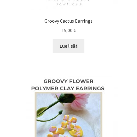
Groovy Cactus Earrings
15,00
€
Lue lisää