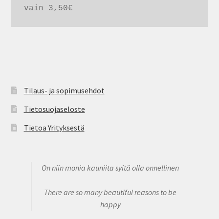
vain 3,50€
Tilaus- ja sopimusehdot
Tietosuojaseloste
Tietoa Yrityksestä
On niin monia kauniita syitä olla onnellinen
There are so many beautiful reasons to be
happy