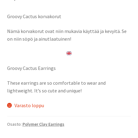
Groovy Cactus korvakorut
Nämä korvakorut ovat niin mukavia käyttää ja kevyitä. Se
on niin söpö ja ainutlaatuinen!
Groovy Cactus Earrings
These earrings are so comfortable to wear and
lightweight. It’s so cute and unique!
Varasto loppu
Osasto:
Polymer Clay Earrings