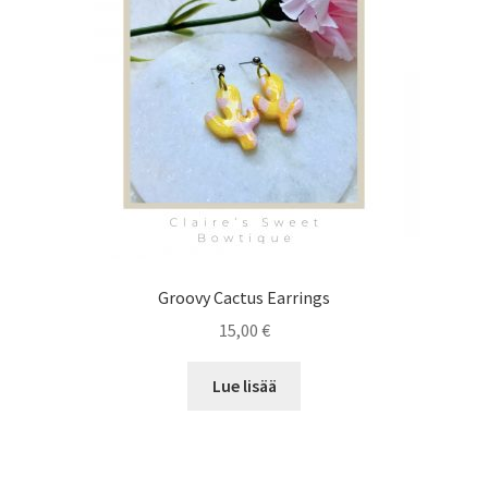
Groovy Cactus Earrings
15,00
€
Lue lisää