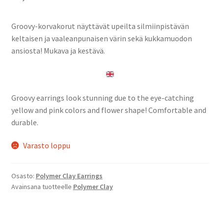
Groovy-korvakorut näyttävät upeilta silmiinpistävän
keltaisen ja vaaleanpunaisen värin sekä kukkamuodon
ansiosta! Mukava ja kestävä.
Groovy earrings look stunning due to the eye-catching
yellow and pink colors and flower shape! Comfortable and
durable.
Varasto loppu
Osasto:
Polymer Clay Earrings
Avainsana tuotteelle
Polymer Clay