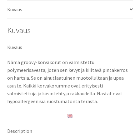
Kuvaus
Kuvaus
Kuvaus
Nämä groovy-korvakorut on valmistettu
polymeerisavesta, joten sen kevyt ja kiiltävä pintakerros
on hartsia. Se on ainutlaatuinen muotoilultaan ja upea
asuste. Kaikki korvakorumme ovat erityisesti
valmistettuja ja käsintehtyjä rakkaudella. Nastat ovat
hypoallergeenisia ruostumatonta terästä.
Description