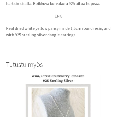
hartsin sisällä. Roikkuva korvakoru 925 aitoa hopeaa.
ENG
Real dried white yellow pansy inside 1,5cm round resin, and
with 925 sterling silver dangle earrings.
Tutustu myös