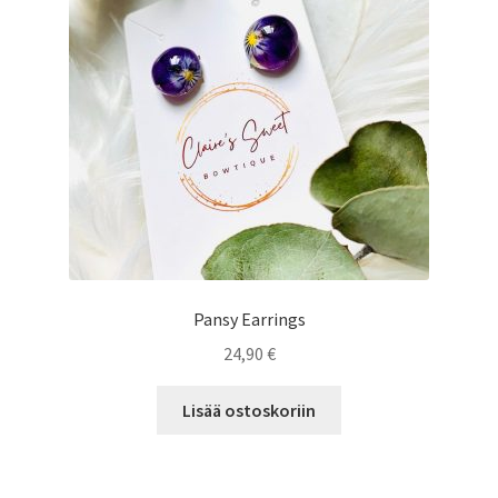
Pansy Earrings
24,90
€
Lisää ostoskoriin