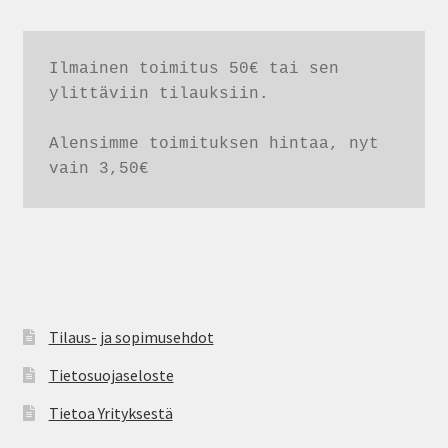
Ilmainen toimitus 50€ tai sen 
ylittäviin tilauksiin. 

Alensimme toimituksen hintaa, nyt 
vain 3,50€
Tilaus- ja sopimusehdot
Tietosuojaseloste
Tietoa Yrityksestä