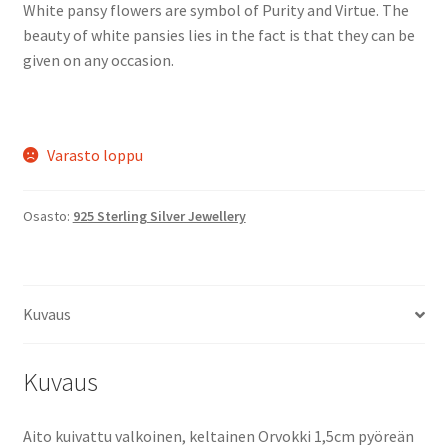
White pansy flowers are symbol of Purity and Virtue. The
beauty of white pansies lies in the fact is that they can be
given on any occasion.
Varasto loppu
Osasto:
925 Sterling Silver Jewellery
Kuvaus
Kuvaus
Aito kuivattu valkoinen, keltainen Orvokki 1,5cm pyöreän