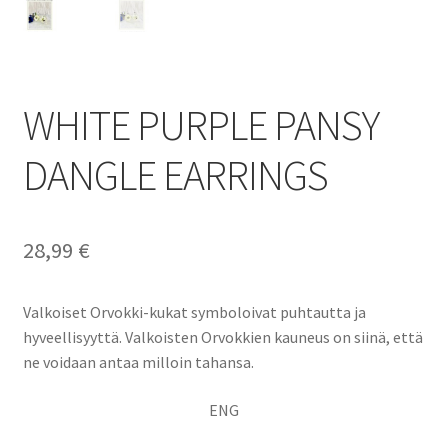
WHITE PURPLE PANSY
DANGLE EARRINGS
28,99
€
Valkoiset Orvokki-kukat symboloivat puhtautta ja
hyveellisyyttä. Valkoisten Orvokkien kauneus on siinä, että
ne voidaan antaa milloin tahansa.
ENG