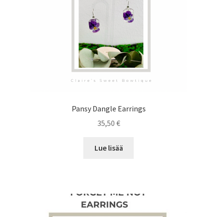
Pansy Dangle Earrings
35,50
€
Lue lisää