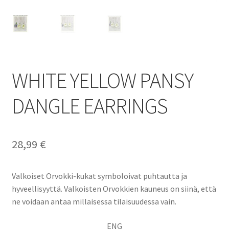
WHITE YELLOW PANSY
DANGLE EARRINGS
28,99
€
Valkoiset Orvokki-kukat symboloivat puhtautta ja
hyveellisyyttä. Valkoisten Orvokkien kauneus on siinä, että
ne voidaan antaa millaisessa tilaisuudessa vain.
ENG