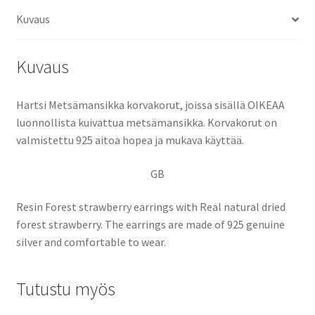
Kuvaus
Kuvaus
Hartsi Metsämansikka korvakorut, joissa sisällä OIKEAA
luonnollista kuivattua metsämansikka. Korvakorut on
valmistettu 925 aitoa hopea ja mukava käyttää.
GB
Resin Forest strawberry earrings with Real natural dried
forest strawberry. The earrings are made of 925 genuine
silver and comfortable to wear.
Tutustu myös