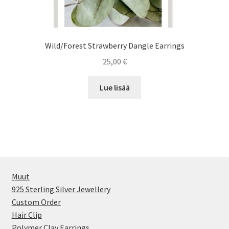
Wild/Forest Strawberry Dangle Earrings
25,00
€
Lue lisää
Muut
925 Sterling Silver Jewellery
Custom Order
Hair Clip
Polymer Clay Earrings