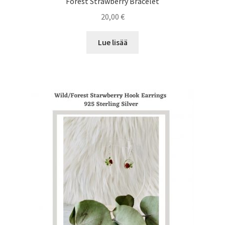
Forest Strawberry Bracelet
20,00
€
Lue lisää