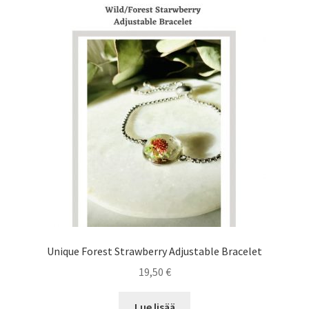
Unique Forest Strawberry Adjustable Bracelet
19,50
€
Lue lisää