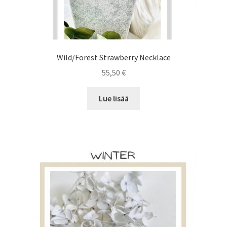
Wild/Forest Strawberry Necklace
55,50
€
Lue lisää