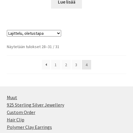
Lue lisää
Näytetään tulokset 28–31 / 31
1
2
3
4
Muut
925 Sterling Silver Jewellery
Custom Order
Hair Clip
Polymer Clay Earrings