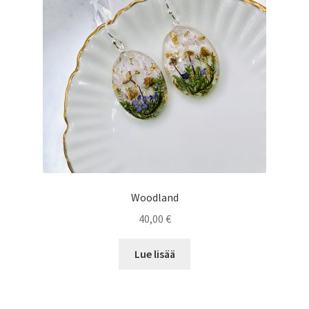
Woodland
40,00
€
Lue lisää