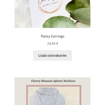
Pansy Earrings
24,90
€
Lisää ostoskoriin