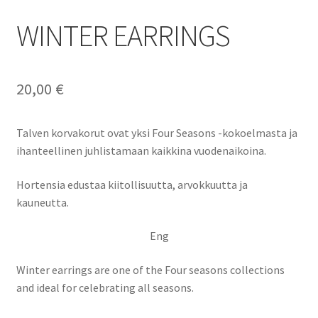
WINTER EARRINGS
20,00
€
Talven korvakorut ovat yksi Four Seasons -kokoelmasta ja
ihanteellinen juhlistamaan kaikkina vuodenaikoina.
Hortensia edustaa kiitollisuutta, arvokkuutta ja
kauneutta.
Eng
Winter earrings are one of the Four seasons collections
and ideal for celebrating all seasons.