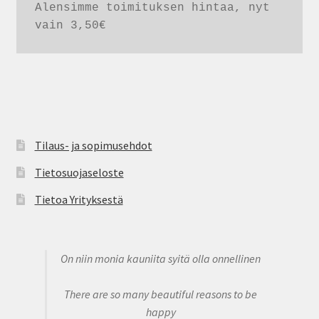
Alensimme toimituksen hintaa, nyt 
vain 3,50€
Tilaus- ja sopimusehdot
Tietosuojaseloste
Tietoa Yrityksestä
On niin monia kauniita syitä olla onnellinen
There are so many beautiful reasons to be
happy