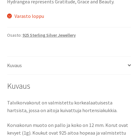
Hydrangea represents Gratitude, Grace and Beauty.
Varasto loppu
Osasto:
925 Sterling Silver Jewellery
Kuvaus
Kuvaus
Talvikorvakorut on valmistettu korkealaatuisesta
hartsista, jossa on aitoja kuivattuja hortensiakukkia.
Korvakorun muoto on pallo ja koko on 12 mm. Korut ovat
kevyet (1g). Koukut ovat 925 aitoa hopeaa ja valmistettu