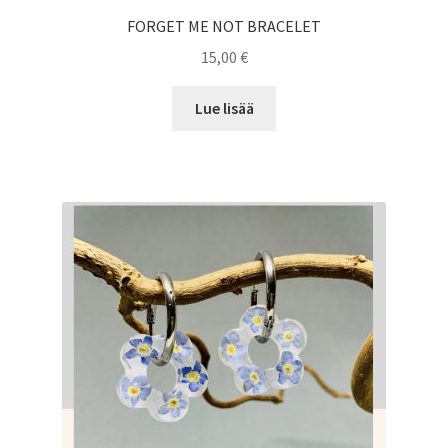
FORGET ME NOT BRACELET
15,00
€
Lue lisää