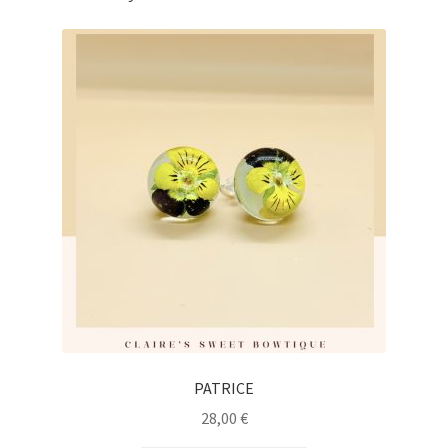
PATRICE
28,00
€