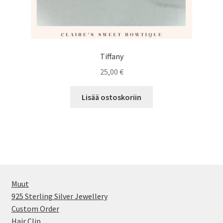
Tiffany
25,00
€
Lisää ostoskoriin
Muut
925 Sterling Silver Jewellery
Custom Order
Hair Clip