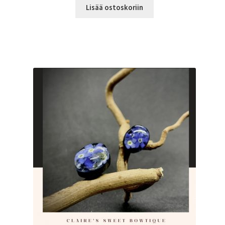
Lisää ostoskoriin