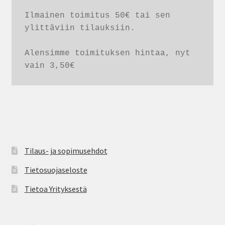
Ilmainen toimitus 50€ tai sen 
ylittäviin tilauksiin. 

Alensimme toimituksen hintaa, nyt 
vain 3,50€
Tilaus- ja sopimusehdot
Tietosuojaseloste
Tietoa Yrityksestä